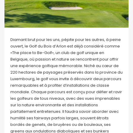
Diamant brut pour les uns, pépite pour les autres, à peine
ouvert, le Golf du Bois d’Arlon est déjà considéré comme
«The place to Be-Golf», un club de golf unique en
Belgique, où passion et nature se rencontrent pour offrir
une expérience golfique mémorable. Niché au cœur de
220 hectares de paysages préservés dans la province du
Luxembourg, le golf vous invite à découvrir deux parcours
remarquables et à profiter d’installations de classe
mondiale. Chaque parcours est conçu pour défier et ravir
les golfeurs de tous niveaux, avec des vues imprenables
sur la nature environnante et des installations
parfaitement entretenues. Il faudra savoir aborder avec
humilité ses fairways parfois larges, souvent étroits
bordés de genets, de bruyères ou de bouleaux, ses
greens aux ondulations diaboliques et ses bunkers