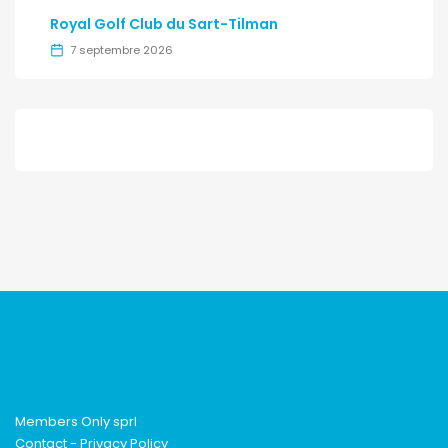
Royal Golf Club du Sart-Tilman
7 septembre 2026
Members Only sprl
Contact
-
Privacy Policy